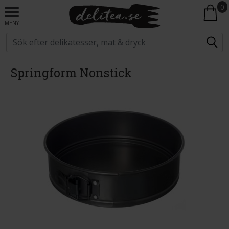
0
MENY
Springform Nonstick