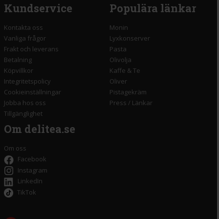
Kundservice
Populära länkar
Kontakta oss
Monin
Vanliga frågor
Lyxkonserver
Frakt och leverans
Pasta
Betalning
Olivolja
Köpvillkor
Kaffe & Te
Integritetspolicy
Oliver
Cookieinställningar
Pistagekräm
Jobba hos oss
Press
/
Länkar
Tillgänglighet
Om delitea.se
Om oss
Facebook
Instagram
LinkedIn
TikTok