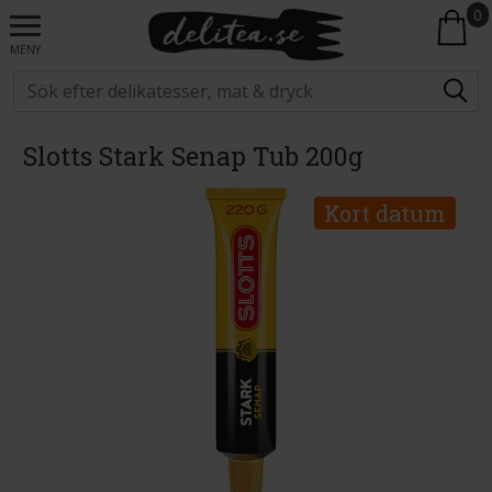
0
MENY
Slotts Stark Senap Tub 200g
Kort datum