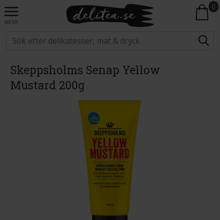
0
MENY
Skeppsholms Senap Yellow
Mustard 200g