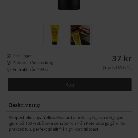
37 kr
3 st i lager
Skickas från oss idag
Jfr-pris
185 kr/kg
Fri frakt från 499 kr
Köp
Beskrivning
Skeppsholms nya Yellow Mustard är mild, syrlig och dilligt god –
gjord på 100 % skånska senapsfrön från Petersborgs gård. Nu i
praktisk tub, perfekt till allt från grillkorv till toast.