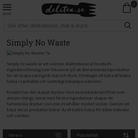
0
MENY
Simply No Waste
Simply no waste är ett svenskt, Malmöbaserat foodtech-
ingrediensföretag som fokuserar på att återanvända biprodukter
för att skapa näringsrik mat och dryck. Företaget vill bidra till bättre
hälsa i samhället och samtidigt bekämpa matsvinn.
Kreativt har det skapat drycker med avokadokärnan/fröet som
annars slängs, mixat med färska ingredienser skapar de
fantastiska drycker som inte innehåller mycket socker. Genom att
köpa deras produkter bidrar du till bättre hälsa för både individer
och världen.
Filtrera
Popularitet