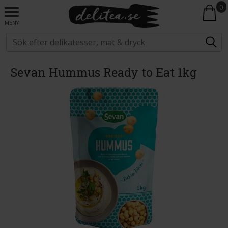
0
MENY
Sevan Hummus Ready to Eat 1kg