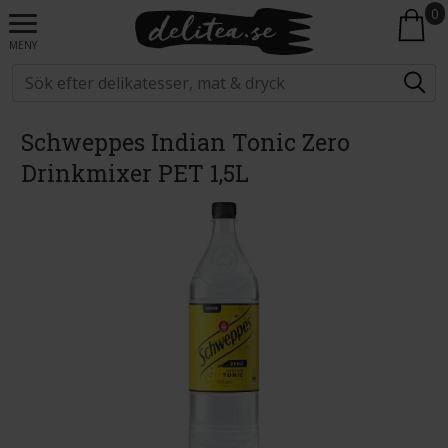
0
MENY
Schweppes Indian Tonic Zero
Drinkmixer PET 1,5L