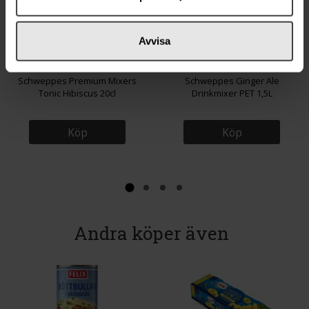
Avvisa
23 kr
27 kr
Schweppes Premium Mixers
Schweppes Ginger Ale
Tonic Hibiscus 20cl
Drinkmixer PET 1,5L
Köp
Köp
Andra köper även