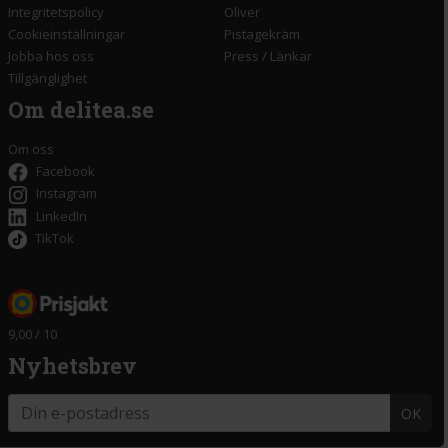
Integritetspolicy
Oliver
Cookieinställningar
Pistagekräm
Jobba hos oss
Press
/
Länkar
Tillgänglighet
Om delitea.se
Om oss
Facebook
Instagram
LinkedIn
TikTok
9,00 / 10
Nyhetsbrev
OK