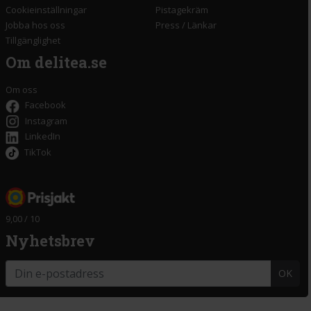
Cookieinställningar
Pistagekräm
Jobba hos oss
Press
/
Länkar
Tillgänglighet
Om delitea.se
Om oss
Facebook
Instagram
LinkedIn
TikTok
9,00 / 10
Nyhetsbrev
OK