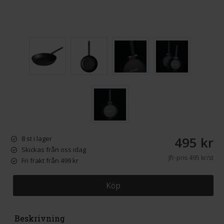
495 kr
8 st i lager
Skickas från oss idag
Jfr-pris
495 kr/st
Fri frakt från 499 kr
Köp
Beskrivning