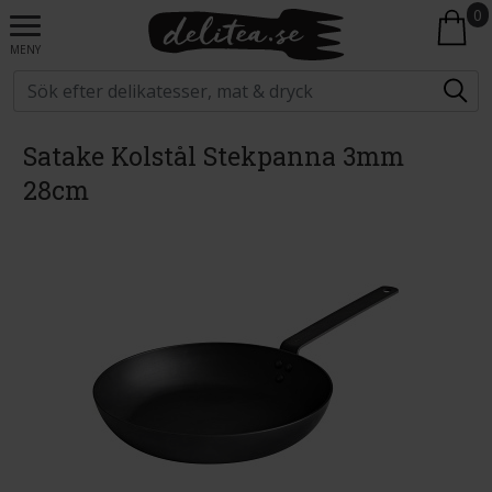
0
MENY
Satake Kolstål Stekpanna 3mm
28cm