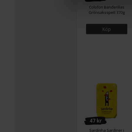
Colofon Banderillas
Grönsaksspett 370g
Köp
47 kr
Sardinha Sardiner i