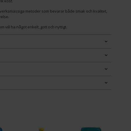
ik kost.
ntverksmässiga metoder som bevarar både smak och kvalitet,
else.
om vill ha något enkelt, gott och nyttigt.