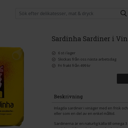
Sardinha Sardiner i Vin
6 st i lager
Skickas från oss nästa arbetsdag
Fri frakt från 499 kr
Beskrivning
Inlagda sardiner i vinäger med en frisk och 
eller som en del av en enkel måltid.
Sardinerna är en naturlig källa till omega 3 