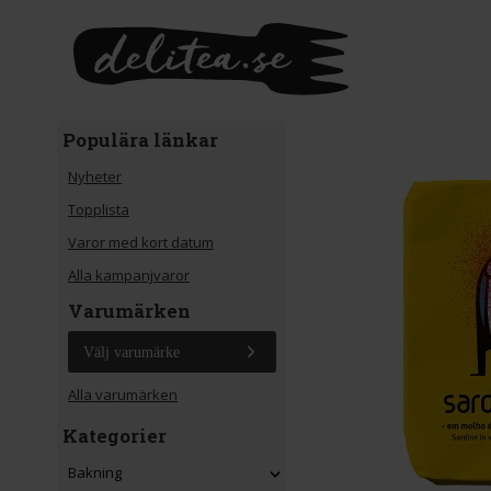
Gå till huvudinnehåll
Populära länkar
Nyheter
Topplista
Varor med kort datum
Alla kampanjvaror
Varumärken
Välj varumärke
Alla varumärken
Kategorier
Bakning