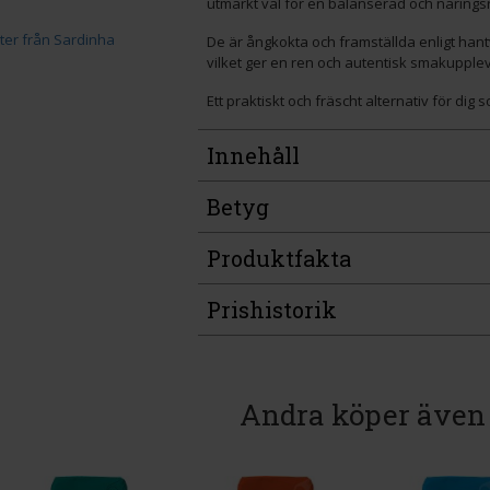
utmärkt val för en balanserad och näringsr
De är ångkokta och framställda enligt ha
vilket ger en ren och autentisk smakupplev
Ett praktiskt och fräscht alternativ för dig s
Innehåll
Betyg
Produktfakta
Prishistorik
Andra köper även