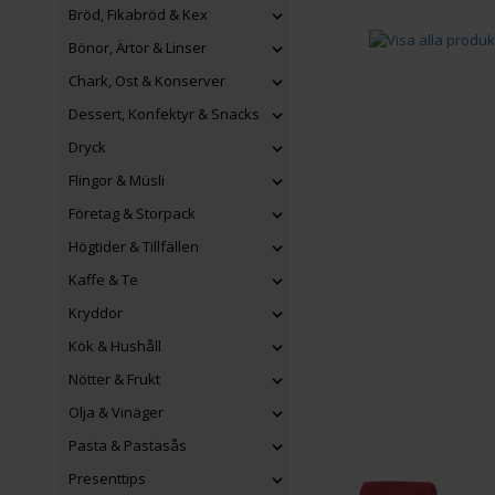
Bröd, Fikabröd & Kex
Bönor, Ärtor & Linser
Chark, Ost & Konserver
Dessert, Konfektyr & Snacks
Dryck
Flingor & Müsli
Företag & Storpack
Högtider & Tillfällen
Kaffe & Te
Kryddor
Kök & Hushåll
Nötter & Frukt
Olja & Vinäger
Pasta & Pastasås
Presenttips