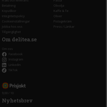
Frakt och leverans
Pasta
Betalning
Olivolja
Köpvillkor
Kaffe & Te
Integritetspolicy
Oliver
Cookieinställningar
Pistagekräm
Jobba hos oss
Press
/
Länkar
Tillgänglighet
Om delitea.se
Om oss
Facebook
Instagram
LinkedIn
TikTok
9,00 / 10
Nyhetsbrev