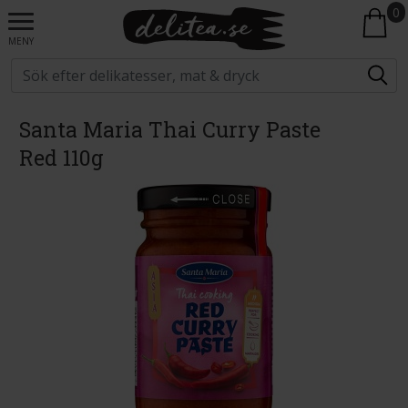
0
MENY
Santa Maria Thai Curry Paste
Red 110g