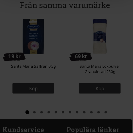
Från samma varumärke
19 kr
69 kr
Santa Maria Saffran 0,5g
Santa Maria Lökpulver
Granulerad 230g
Köp
Köp
Kundservice
Populära länkar