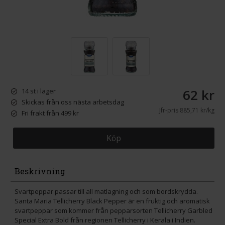
62 kr
14 st i lager
Skickas från oss nästa arbetsdag
Jfr-pris
885,71 kr/kg
Fri frakt från 499 kr
Köp
Beskrivning
Svartpeppar passar till all matlagning och som bordskrydda.
Santa Maria Tellicherry Black Pepper är en fruktig och aromatisk
svartpeppar som kommer från pepparsorten Tellicherry Garbled
Special Extra Bold från regionen Tellicherry i Kerala i Indien.