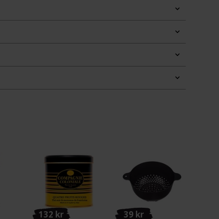
132 kr
39 kr