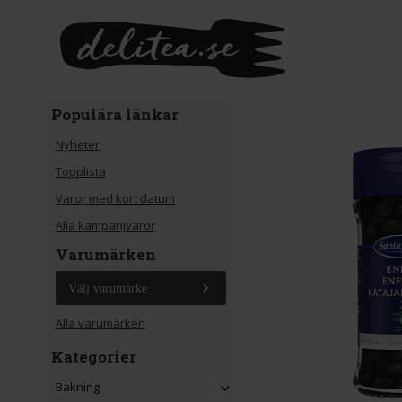
Gå till huvudinnehåll
Populära länkar
Nyheter
Topplista
Varor med kort datum
Alla kampanjvaror
Varumärken
Välj varumärke
Alla varumärken
Kategorier
Bakning