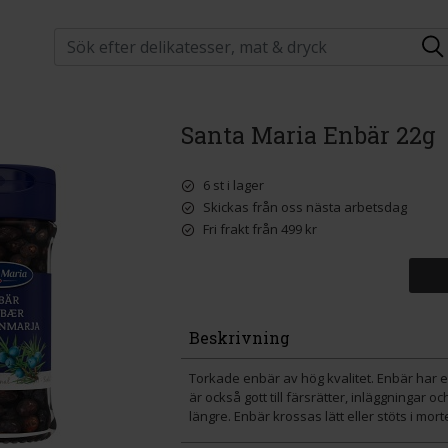
Santa Maria Enbär 22g
6 st i lager
Skickas från oss nästa arbetsdag
Fri frakt från 499 kr
Beskrivning
Torkade enbär av hög kvalitet. Enbär har e
är också gott till färsrätter, inläggningar 
längre. Enbär krossas lätt eller stöts i mort