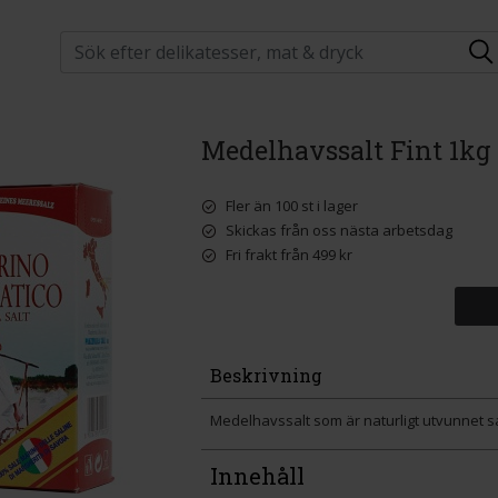
Medelhavssalt Fint 1kg
Fler än 100 st i lager
Skickas från oss nästa arbetsdag
Fri frakt från 499 kr
Beskrivning
Medelhavssalt som är naturligt utvunnet sal
Innehåll