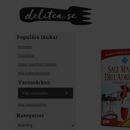
Gå till huvudinnehåll
Populära länkar
Nyheter
Topplista
Varor med kort datum
Alla kampanjvaror
Varumärken
Välj varumärke
Alla varumärken
Kategorier
Bakning