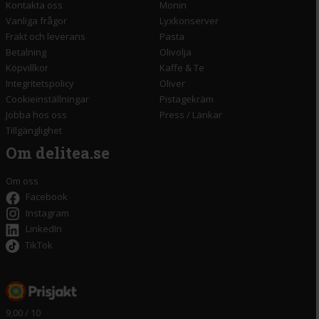
Kontakta oss
Monin
Vanliga frågor
Lyxkonserver
Frakt och leverans
Pasta
Betalning
Olivolja
Köpvillkor
Kaffe & Te
Integritetspolicy
Oliver
Cookieinställningar
Pistagekräm
Jobba hos oss
Press
/
Länkar
Tillgänglighet
Om delitea.se
Om oss
Facebook
Instagram
LinkedIn
TikTok
9,00 / 10