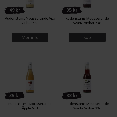
49 kr
35 kr
Rudenstams Mousserande Vita
Rudenstams Mousserande
Vinbär 63cl
Svarta Vinbär 63cl
Mer info
Köp
35 kr
33 kr
Rudenstams Mousserande
Rudenstams Mousserande
Äpple 63cl
Svarta Vinbär 33cl