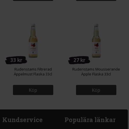
33 kr
27 kr
Rudenstams Filtrerad
Rudenstams Mousserande
Äppelmust Flaska 33cl
Äpple Flaska 33cl
Köp
Köp
Kundservice
Populära länkar