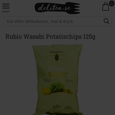
0
MENY
Rubio Wasabi Potatischips 125g