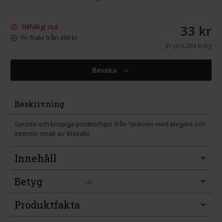
33 kr
Tillfälligt slut.
Fri frakt från 499 kr
Jfr-pris
264 kr/kg
Bevaka
Beskrivning
Spröda och krispiga potatischips från Spanien med elegant och
intensiv smak av Wasabi.
Innehåll
Betyg
(4)
Produktfakta