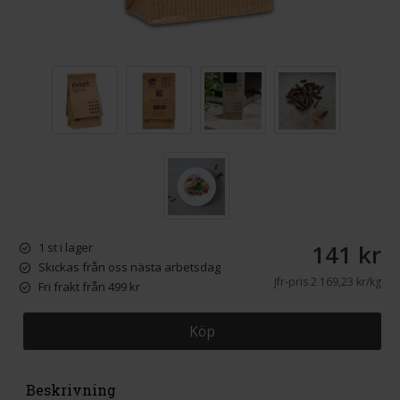
141 kr
1 st i lager
Skickas från oss nästa arbetsdag
Jfr-pris
2 169,23 kr/kg
Fri frakt från 499 kr
Köp
Beskrivning