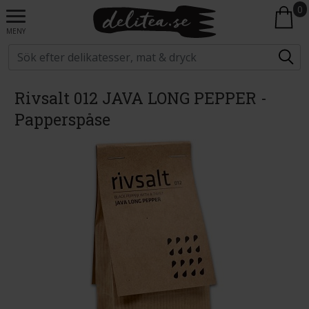
0
MENY
Rivsalt 012 JAVA LONG PEPPER -
Papperspåse