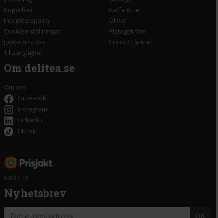
Köpvillkor
Kaffe & Te
Integritetspolicy
Oliver
Cookieinställningar
Pistagekräm
Jobba hos oss
Press
/
Länkar
Tillgänglighet
Om delitea.se
Om oss
Facebook
Instagram
LinkedIn
TikTok
9,00 / 10
Nyhetsbrev
OK