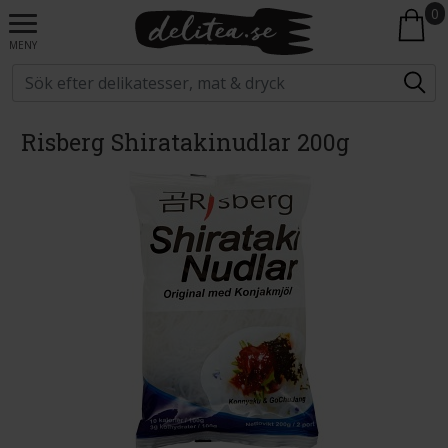
0
MENY
Risberg Shiratakinudlar 200g