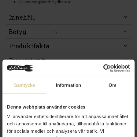
Tillverkningsland: Sydkorea
Innehåll
Betyg
(4)
Produktfakta
Prishistorik
Samtycke
Information
Om
Denna webbplats använder cookies
Vi använder enhetsidentifierare för att anpassa innehållet
Andra köper även
och annonserna till användarna, tillhandahålla funktioner
för sociala medier och analysera vår trafik. Vi