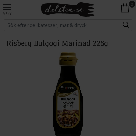
0
MENY
Risberg Bulgogi Marinad 225g