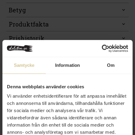
Betyg
Produktfakta
Prishistorik
Samtycke
Information
Om
Från samma varumärke
Denna webbplats använder cookies
Vi använder enhetsidentifierare för att anpassa innehållet
och annonserna till användarna, tillhandahålla funktioner
för sociala medier och analysera vår trafik. Vi
vidarebefordrar även sådana identifierare och annan
information från din enhet till de sociala medier och
annons- och analysföretag som vi samarbetar med.