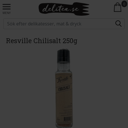
0
MENY
Resville Chilisalt 250g