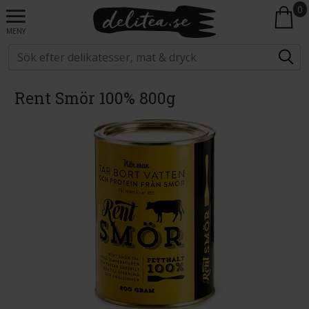
0
MENY
Rent Smör 100% 800g