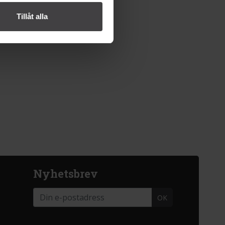
Tillåt alla
Nyhetsbrev
OK