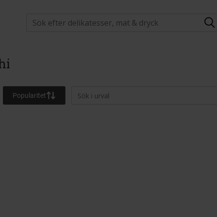
hi
Popularitet