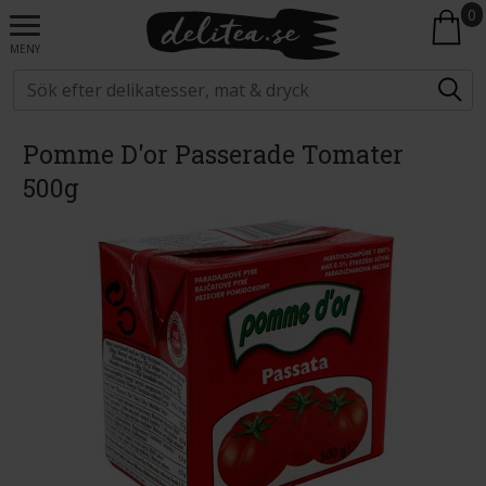
0
MENY
Pomme D'or Passerade Tomater
500g