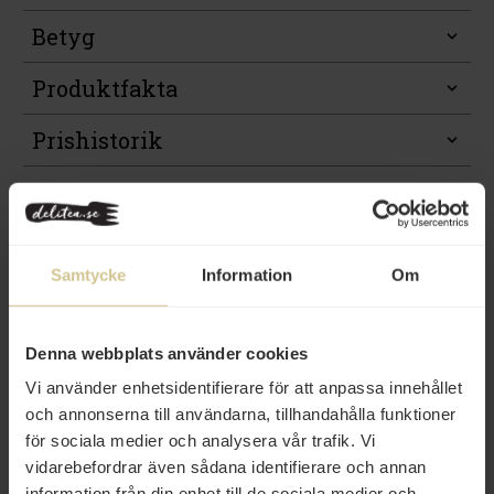
Betyg
Produktfakta
Prishistorik
Samtycke
Information
Om
Denna webbplats använder cookies
Andra köper även
Vi använder enhetsidentifierare för att anpassa innehållet
och annonserna till användarna, tillhandahålla funktioner
för sociala medier och analysera vår trafik. Vi
vidarebefordrar även sådana identifierare och annan
information från din enhet till de sociala medier och