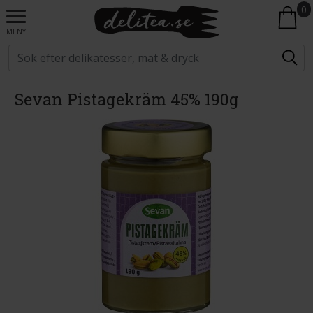
0
MENY
Sevan Pistagekräm 45% 190g