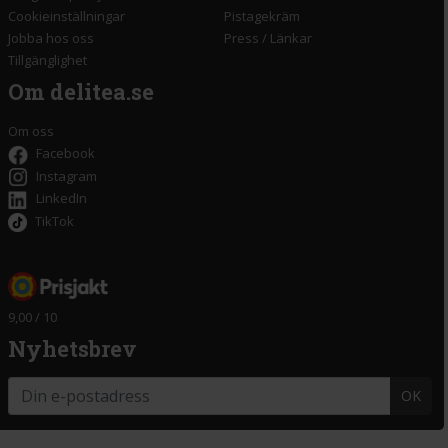
Cookieinställningar
Pistagekräm
Jobba hos oss
Press
/
Länkar
Tillgänglighet
Om delitea.se
Om oss
Facebook
Instagram
LinkedIn
TikTok
9,00 / 10
Nyhetsbrev
OK