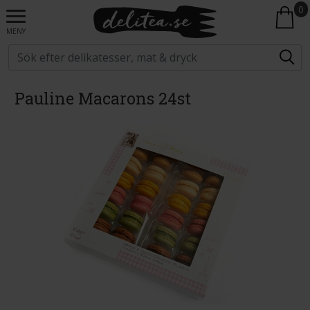
0
MENY
Pauline Macarons 24st