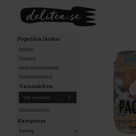
Gå till huvudinnehåll
Populära länkar
Nyheter
Topplista
Varor med kort datum
Alla kampanjvaror
Varumärken
Välj varumärke
Alla varumärken
Kategorier
Bakning