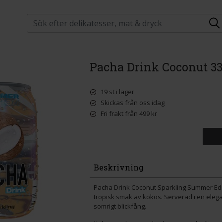
Pacha Drink Coconut 33
19 st i lager
Skickas från oss idag
Fri frakt från 499 kr
Beskrivning
Pacha Drink Coconut Sparkling Summer Edit
tropisk smak av kokos. Serverad i en elega
somrigt blickfång.