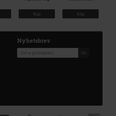
Köp
Köp
Nyhetsbrev
OK