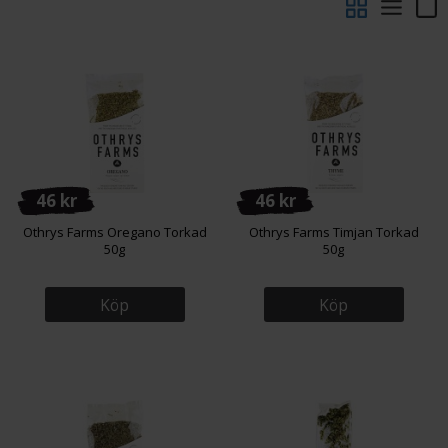
46 kr
46 kr
Othrys Farms Oregano Torkad
Othrys Farms Timjan Torkad
50g
50g
Köp
Köp