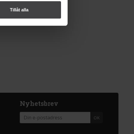
Tillåt alla
Nyhetsbrev
OK