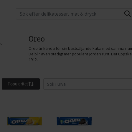
Oreo
Oreo är kända för sin bästsäljande kaka med samma namn
De blir även stadigt mer populära jorden runt. Det uppsk
1912.
Popularitet