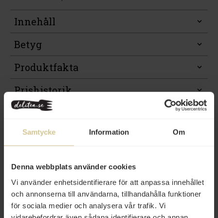
Innehåll
Betyg
Produktfakta
Prishistorik
Samtycke
Information
Om
Denna webbplats använder cookies
Vi använder enhetsidentifierare för att anpassa innehållet
Relaterade varor
och annonserna till användarna, tillhandahålla funktioner
för sociala medier och analysera vår trafik. Vi
Eko
vidarebefordrar även sådana identifierare och annan