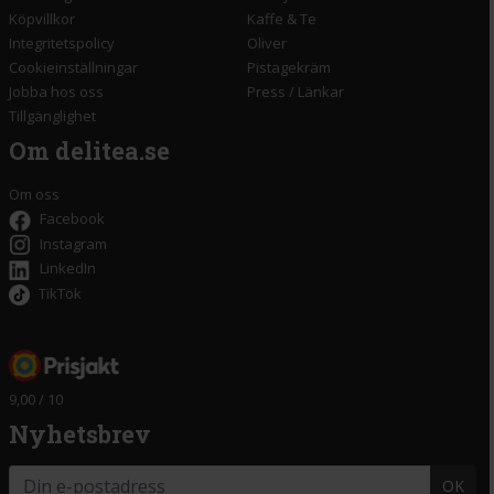
Köpvillkor
Kaffe & Te
Integritetspolicy
Oliver
Cookieinställningar
Pistagekräm
Jobba hos oss
Press
/
Länkar
Tillgänglighet
Om delitea.se
Om oss
Facebook
Instagram
LinkedIn
TikTok
9,00 / 10
Nyhetsbrev
OK