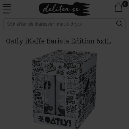
0
MENY
Oatly iKaffe Barista Edition 6x1L