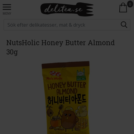
0
MENY
NutsHolic Honey Butter Almond
30g