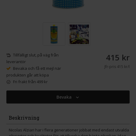
415 kr
Tillfälligt slut, på väg från
leverantör
Jfr-pris
415 kr/l
Bevaka och få ett mejl när
produkten går att köpa
Fri frakt från 499 kr
Bevaka
Beskrivning
Nicolas Alziari har i flera generationer jobbat med endast utvalda
olivsorter och kvaliteter för att tillverka den bästa olivoljan. Idag