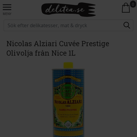
0
MENY
Nicolas Alziari Cuvée Prestige
Olivolja från Nice 1L