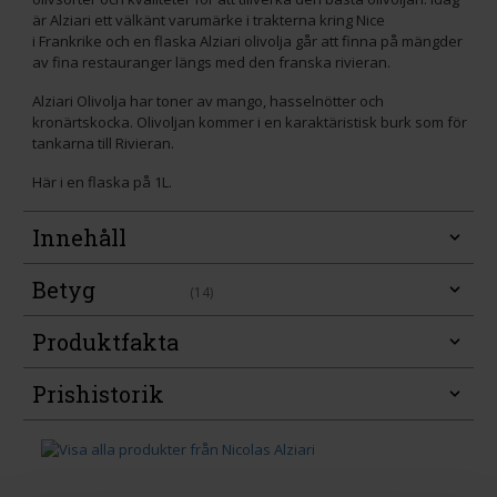
är Alziari ett välkänt varumärke i trakterna kring Nice
i Frankrike och en flaska Alziari olivolja går att finna på mängder
av fina restauranger längs med den franska rivieran.
Alziari Olivolja har toner av mango, hasselnötter och
kronärtskocka. Olivoljan kommer i en karaktäristisk burk som för
tankarna till Rivieran.
Här i en flaska på 1L.
Innehåll
Betyg
(14)
Produktfakta
Prishistorik