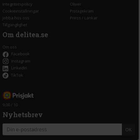
Integritetspolicy
Oliver
Cookieinställningar
Pistagekräm
Jobba hos oss
Press
/
Länkar
Tillgänglighet
Om delitea.se
Om oss
Facebook
Instagram
LinkedIn
TikTok
9,00 / 10
Nyhetsbrev
OK