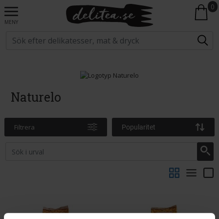
0
MENY
Naturelo
Filtrera
Popularitet