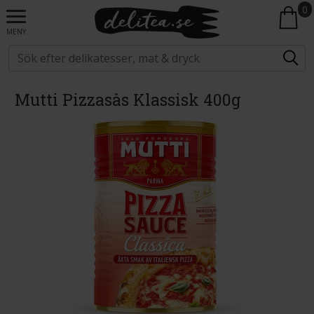
0
MENY
Mutti Pizzasås Klassisk 400g