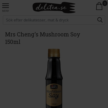
0
MENY
Mrs Cheng's Mushroom Soy
150ml