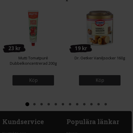
23 kr
19 kr
Mutti Tomatpuré
Dr. Oetker Vaniljsocker 160g
Dubbelkoncentrerad 200g
Köp
Köp
Kundservice
Populära länkar