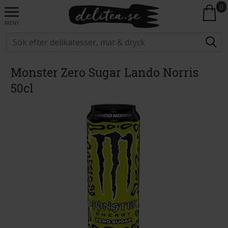
0
MENY
Monster Zero Sugar Lando Norris
50cl