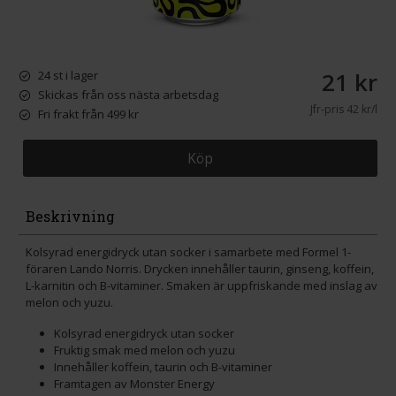
21 kr
24 st i lager
Skickas från oss nästa arbetsdag
Jfr-pris
42 kr/l
Fri frakt från 499 kr
Köp
Beskrivning
Kolsyrad energidryck utan socker i samarbete med Formel 1-
föraren Lando Norris. Drycken innehåller taurin, ginseng, koffein,
L-karnitin och B-vitaminer. Smaken är uppfriskande med inslag av
melon och yuzu.
Kolsyrad energidryck utan socker
Fruktig smak med melon och yuzu
Innehåller koffein, taurin och B-vitaminer
Framtagen av Monster Energy