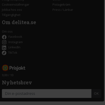
Cookieinställningar
Pistagekräm
Jobba hos oss
Press
/
Länkar
Tillgänglighet
Om delitea.se
Om oss
Facebook
Instagram
LinkedIn
TikTok
9,00 / 10
Nyhetsbrev
OK