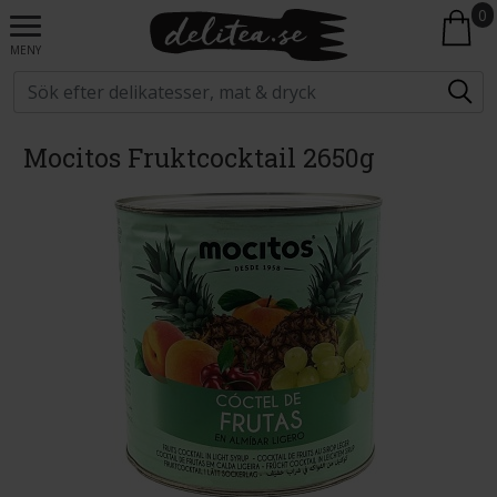
0
MENY
Mocitos Fruktcocktail 2650g