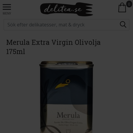
0
MENY
Merula Extra Virgin Olivolja
175ml