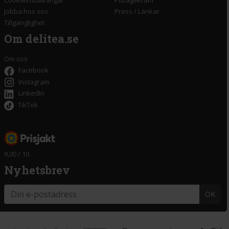
Cookieinställningar
Pistagekräm
Jobba hos oss
Press
/
Länkar
Tillgänglighet
Om delitea.se
Om oss
Facebook
Instagram
LinkedIn
TikTok
9,00 / 10
Nyhetsbrev
OK