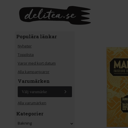
Gå till huvudinnehåll
Populära länkar
Nyheter
Topplista
Varor med kort datum
Alla kampanjvaror
Varumärken
Välj varumärke
Alla varumärken
Kategorier
Bakning