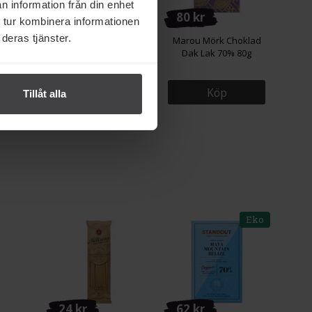
n information från din enhet
149 kr
80 kr
 tur kombinera informationen
deras tjänster.
hoklad
Marou Chokladdoppad
Marou Mörk Choklad
g
Mango Mörk Choklad
Dak Lak 70% 80g
Single Origin 100g
Köp
Köp
Tillåt alla
Eko
24 kr
62 kr