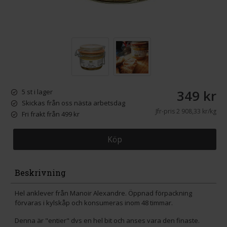
349 kr
5 st i lager
Skickas från oss nästa arbetsdag
Jfr-pris
2 908,33 kr/kg
Fri frakt från 499 kr
Köp
Beskrivning
Hel anklever från Manoir Alexandre. Öppnad förpackning
förvaras i kylskåp och konsumeras inom 48 timmar.
Denna är "entier" dvs en hel bit och anses vara den finaste.