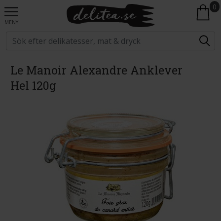
0
MENY
Le Manoir Alexandre Anklever
Hel 120g