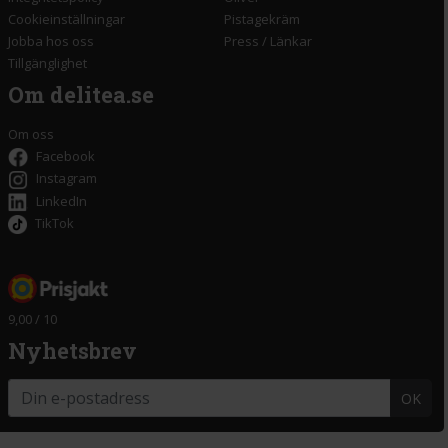
Cookieinställningar
Pistagekräm
Jobba hos oss
Press
/
Länkar
Tillgänglighet
Om delitea.se
Om oss
Facebook
Instagram
LinkedIn
TikTok
9,00 / 10
Nyhetsbrev
OK