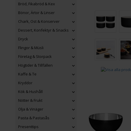
Bröd, Fikabröd & Kex
Bönor, Ärtor & Linser
Chark, Ost & Konserver
Dessert, Konfektyr & Snacks
Dryck
Flingor & Müsli
Företag & Storpack
Högtider & Tillfällen
Kaffe & Te
Kryddor
Kök & Hushåll
Nötter & Frukt
Olja & Vinäger
Pasta & Pastasås
Presenttips