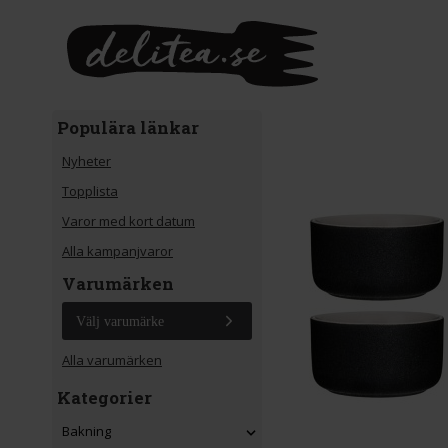
Gå till huvudinnehåll
Populära länkar
Nyheter
Topplista
Varor med kort datum
Alla kampanjvaror
Varumärken
Välj varumärke
Alla varumärken
Kategorier
Bakning