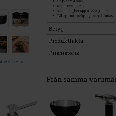
Säljs som 4-pack.
Kapacitet: 0,175L.
Värmetålighet upp till 220 grader.
Tål ugn, mikrovågsugn och diskmaski
Betyg
Produktfakta
Prishistorik
Från samma varumä