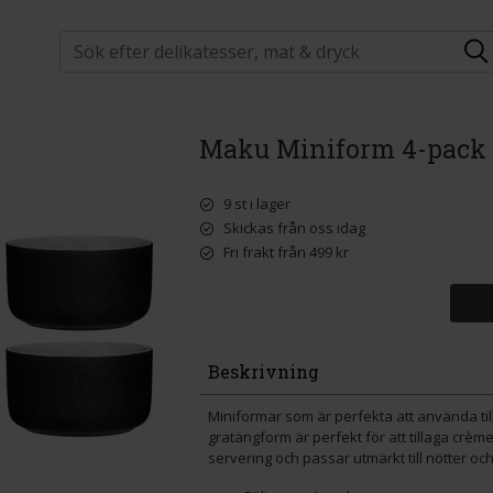
Maku Miniform 4-pack
9 st i lager
Skickas från oss idag
Fri frakt från 499 kr
Beskrivning
Miniformar som är perfekta att använda ti
gratängform är perfekt för att tillaga crè
servering och passar utmärkt till nötter oc