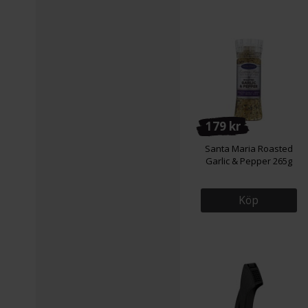
179 kr
Santa Maria Roasted
Garlic & Pepper 265g
Köp