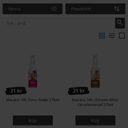
Filtrera
Popularitet
21 kr
21 kr
Macario SRL Tonic Water 275ml
Macario SRL Chinotto Bitter
Citruslemonad 275ml
Köp
Köp