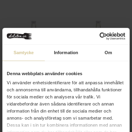
Samtycke
Information
Om
21 kr
21 kr
Macario SRL Iste med Persika
Macario SRL Limonata
275ml
Citronlemonad 275ml
Denna webbplats använder cookies
Vi använder enhetsidentifierare för att anpassa innehållet
Köp
Köp
och annonserna till användarna, tillhandahålla funktioner
för sociala medier och analysera vår trafik. Vi
vidarebefordrar även sådana identifierare och annan
information från din enhet till de sociala medier och
annons- och analysföretag som vi samarbetar med.
Dessa kan i sin tur kombinera informationen med annan