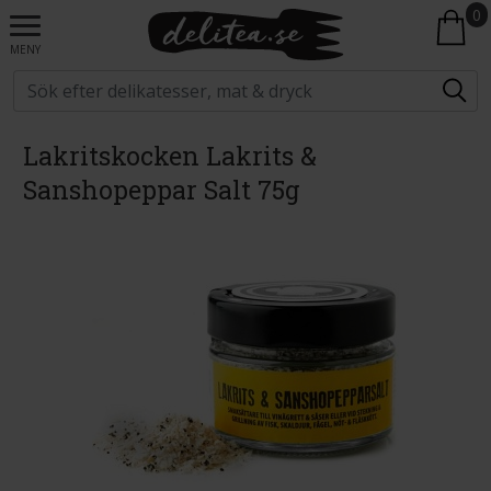
0
MENY
Lakritskocken Lakrits &
Sanshopeppar Salt 75g