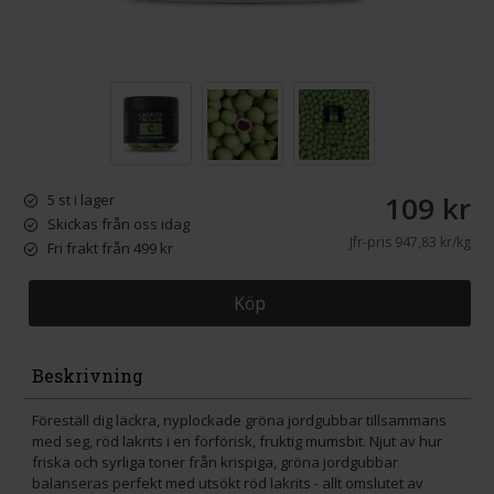
109 kr
5 st i lager
Skickas från oss idag
Jfr-pris
947,83 kr/kg
Fri frakt från 499 kr
Köp
Beskrivning
Föreställ dig läckra, nyplockade gröna jordgubbar tillsammans
med seg, röd lakrits i en förförisk, fruktig mumsbit. Njut av hur
friska och syrliga toner från krispiga, gröna jordgubbar
balanseras perfekt med utsökt röd lakrits - allt omslutet av