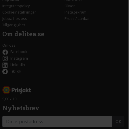
Integritetspolicy
Oliver
Cookieinställningar
Pistagekräm
Jobba hos oss
Press
/
Länkar
Tillgänglighet
Om delitea.se
Om oss
Facebook
Instagram
LinkedIn
TikTok
9,00 / 10
Nyhetsbrev
OK