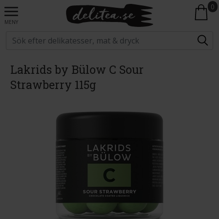
0
MENY
Lakrids by Bülow C Sour
Strawberry 115g