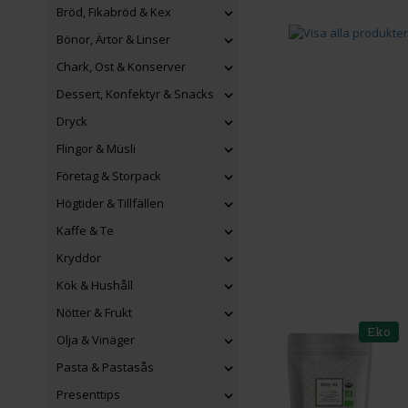
Bröd, Fikabröd & Kex
Bönor, Ärtor & Linser
Chark, Ost & Konserver
Dessert, Konfektyr & Snacks
Dryck
Flingor & Müsli
Företag & Storpack
Högtider & Tillfällen
Kaffe & Te
Kryddor
Kök & Hushåll
Nötter & Frukt
Eko
Olja & Vinäger
Pasta & Pastasås
Presenttips