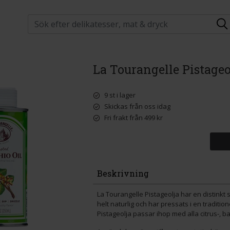
La Tourangelle Pistageo
9 st i lager
Skickas från oss idag
Fri frakt från 499 kr
Beskrivning
La Tourangelle Pistageolja har en distinkt 
helt naturlig och har pressats i en traditio
Pistageolja passar ihop med alla citrus-, b