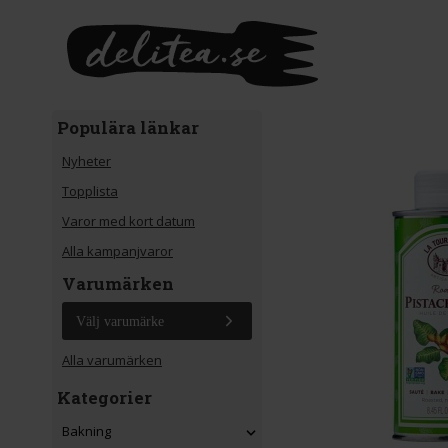
Gå till huvudinnehåll
Populära länkar
Nyheter
Topplista
Varor med kort datum
Alla kampanjvaror
Varumärken
Välj varumärke
Alla varumärken
Kategorier
Bakning