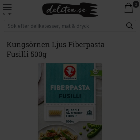
0
MENY
Kungsörnen Ljus Fiberpasta
Fusilli 500g