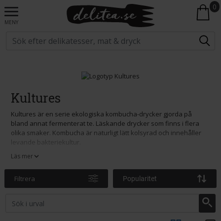
0
MENY
Kultures
Kultures är en serie ekologiska kombucha-drycker gjorda på
bland annat fermenterat te. Läskande drycker som finns i flera
olika smaker. Kombucha är naturligt lätt kolsyrad och innehåller
levande bakteriekultur.
Läs mer
Filtrera
Popularitet