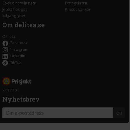
Cookieinställningar
Pistagekräm
Jobba hos oss
Press
/
Länkar
Tillgänglighet
Om delitea.se
Om oss
Facebook
Instagram
LinkedIn
TikTok
9,00 / 10
Nyhetsbrev
OK