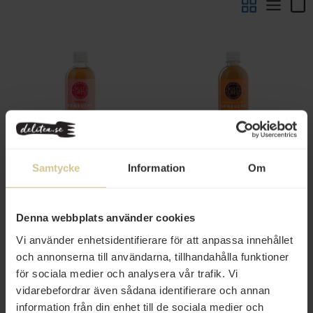
32 kr
32 kr
Kultures Kombucha Persika
Kultures Kombucha Ingefära &
Samtycke
Information
Om
400ml
Lime 400ml
Köp
Köp
Denna webbplats använder cookies
Vi använder enhetsidentifierare för att anpassa innehållet
och annonserna till användarna, tillhandahålla funktioner
för sociala medier och analysera vår trafik. Vi
vidarebefordrar även sådana identifierare och annan
information från din enhet till de sociala medier och