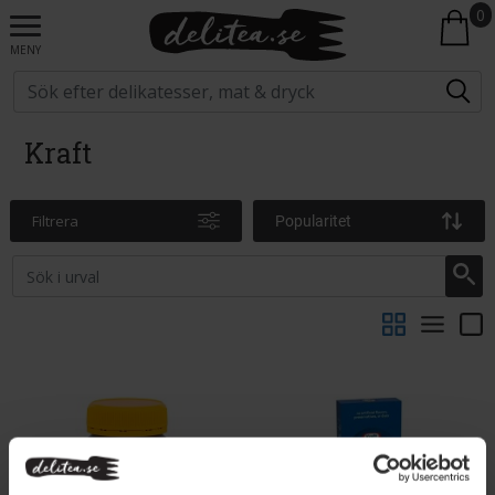
0
MENY
Kraft
Filtrera
Popularitet