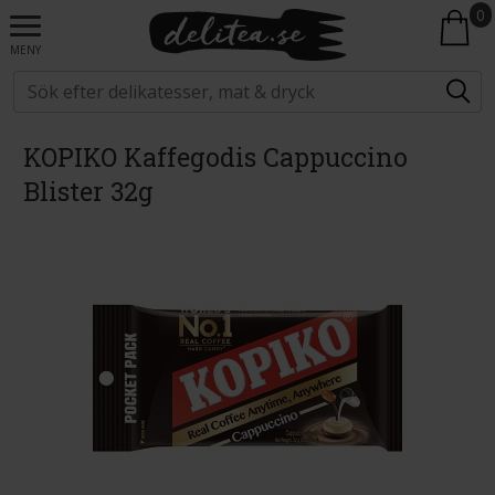
0
MENY
KOPIKO Kaffegodis Cappuccino
Blister 32g