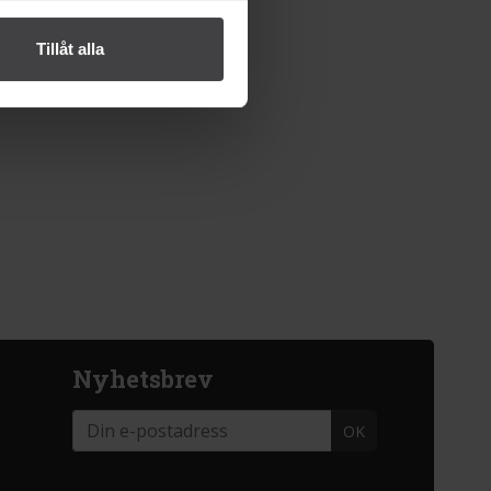
Tillåt alla
Nyhetsbrev
OK