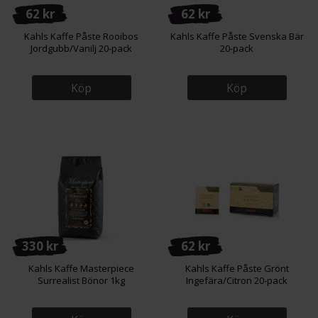
62 kr
62 kr
Kahls Kaffe Påste Rooibos
Kahls Kaffe Påste Svenska Bär
Jordgubb/Vanilj 20-pack
20-pack
Köp
Köp
330 kr
62 kr
Kahls Kaffe Masterpiece
Kahls Kaffe Påste Grönt
Surrealist Bönor 1kg
Ingefära/Citron 20-pack