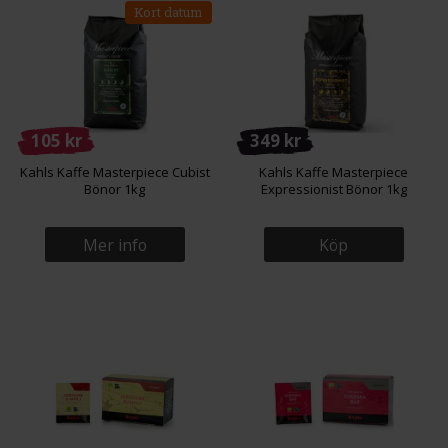
Kort datum
105 kr
349 kr
Kahls Kaffe Masterpiece Cubist
Kahls Kaffe Masterpiece
Bönor 1kg
Expressionist Bönor 1kg
Mer info
Köp