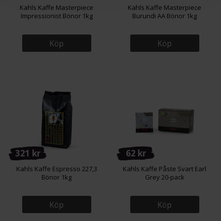
Kahls Kaffe Masterpiece
Kahls Kaffe Masterpiece
Impressionist Bönor 1kg
Burundi AA Bönor 1kg
Köp
Köp
321 kr
62 kr
Kahls Kaffe Espresso 227,3
Kahls Kaffe Påste Svart Earl
Bönor 1kg
Grey 20-pack
Köp
Köp