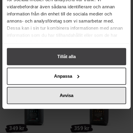
vidarebefordrar även sådana identifierare och annan
information från din enhet till de sociala medier och
annons- och analysföretag som vi samarbetar med.
Dessa kan i sin tur kombinera informationen med annan
355 kr
169 kr
information som du har tillhandahållit eller som de har
Kahls Kaffe Caffè Inferno
Kahls Kaffe Honey Jaguar Costa
samlat in när du har använt deras tjänster.
Bönor 1kg
Rica Hela Bönor 250g
Tillåt alla
Mer info
Köp
Anpassa
Avvisa
349 kr
359 kr