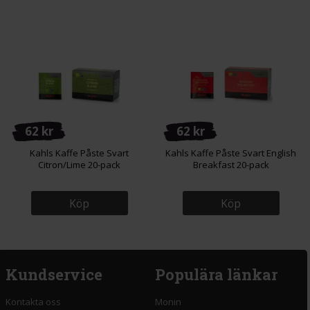
62 kr
62 kr
Kahls Kaffe Påste Svart
Kahls Kaffe Påste Svart English
Citron/Lime 20-pack
Breakfast 20-pack
Köp
Köp
Kundservice
Populära länkar
Kontakta oss
Monin