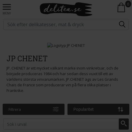
0
MENY
JP CHENET
JP. CHENET är ett mycket välkänt märke inom vinkretsar, och de
började produceras 1984 och har sedan dess vuxit till ett av
världens största vinvarumärken. JP.CHENET ägs av Les Grands
Chais de France som producerar vin på flera olika platser i
Frankrike.
Filtrera
Popularitet